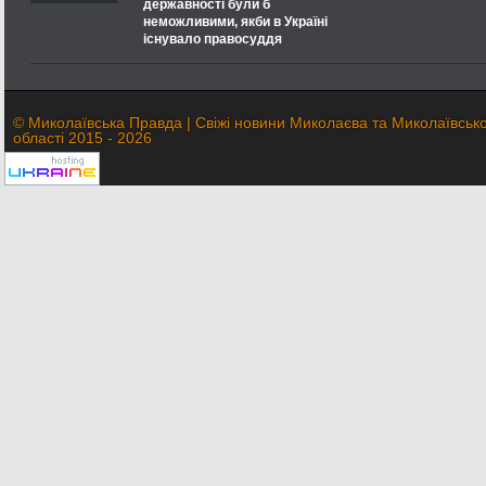
державності були б
неможливими, якби в Україні
існувало правосуддя
© Миколаївська Правда | Свіжі новини Миколаєва та Миколаївсько
області 2015 - 2026