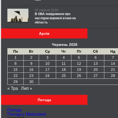
07 серпня 2026
В ОВА повідомили про
наслідки ворожої атаки на
область
Архів
Червень 2026
Пн
Вт
Ср
Чт
Пт
Сб
Нд
1
2
3
4
5
6
7
8
9
10
11
12
13
14
15
16
17
18
19
20
21
22
23
24
25
26
27
28
29
30
« Тра
Лип »
Погода
Погода
Погода у
Миколаєві