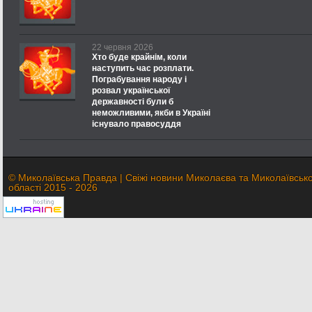
22 червня 2026
Хто буде крайнім, коли
наступить час розплати.
Пограбування народу і
розвал української
державності були б
неможливими, якби в Україні
існувало правосуддя
© Миколаївська Правда | Свіжі новини Миколаєва та Миколаївсько
області 2015 - 2026