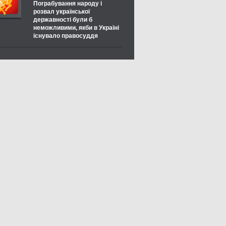
Пограбування народу і
розвал української
державності були б
неможливими, якби в Україні
існувало правосуддя