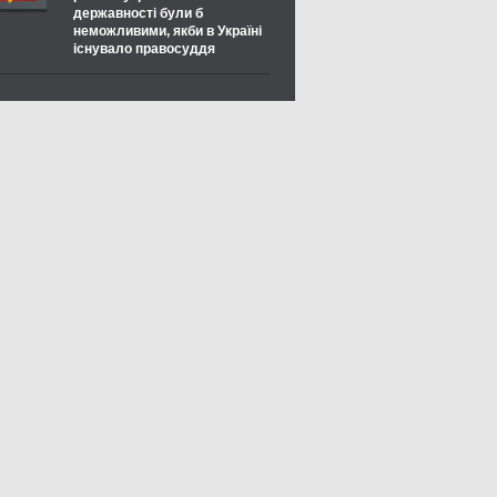
державності були б
неможливими, якби в Україні
існувало правосуддя