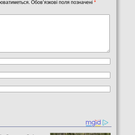
юватиметься.
Обов’язкові поля позначені
*