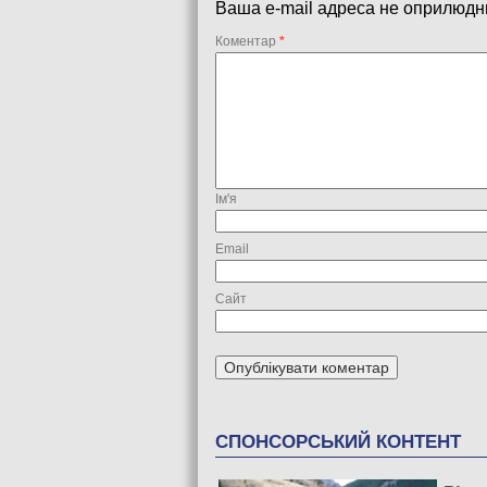
Ваша e-mail адреса не оприлюдн
Коментар
*
Ім'я
Email
Сайт