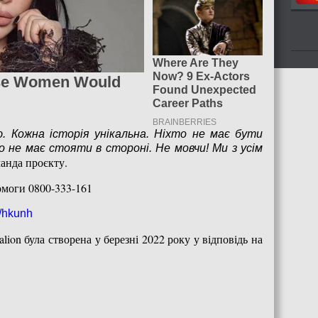
. Кожна історія унікальна. Ніхто не має бути
 не має стояти в стороні. Не мовчи! Ми з усім
анда проєкту.
омоги 0800-333-161
li/hkunh
alion була створена у березні 2022 року у відповідь на