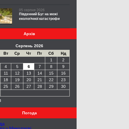
05 серпня 2026
Південний Буг на межі
екологічної катастрофи
Архів
Серпень 2026
Вт
Ср
Чт
Пт
Сб
Нд
1
2
4
5
6
7
8
9
11
12
13
14
15
16
18
19
20
21
22
23
25
26
27
28
29
30
п
Погода
да
да у
Миколаєві