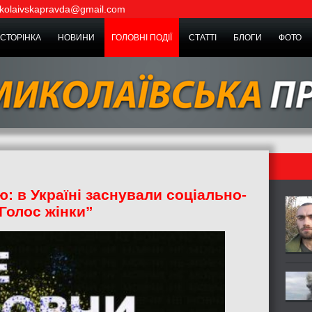
kolaivskapravda@gmail.com
СТОРІНКА
НОВИНИ
ГОЛОВНІ ПОДІЇ
СТАТТІ
БЛОГИ
ФОТО
: в Україні заснували соціально-
Голос жінки”