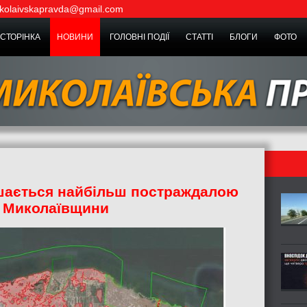
kolaivskapravda@gmail.com
СТОРІНКА
НОВИНИ
ГОЛОВНІ ПОДІЇ
СТАТТІ
БЛОГИ
ФОТО
ишається найбільш постраждалою
 Миколаївщини