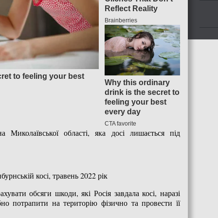
а Миколаївської області, яка досі лишається під
урнській косі, травень 2022 рік
хувати обсяги шкоди, які Росія завдала косі, наразі
но потрапити на територію фізично та провести її