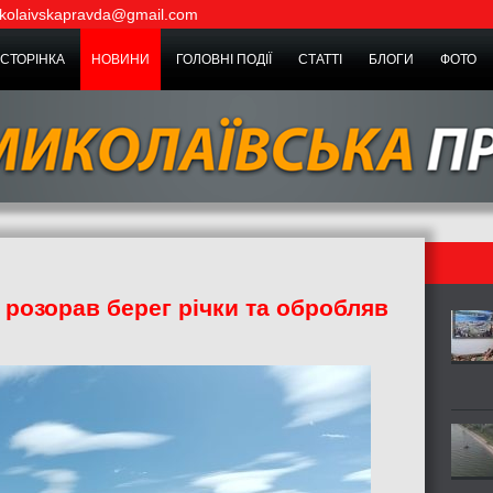
kolaivskapravda@gmail.com
СТОРІНКА
НОВИНИ
ГОЛОВНІ ПОДІЇ
СТАТТІ
БЛОГИ
ФОТО
розорав берег річки та обробляв