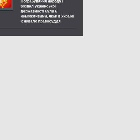
Пограбування народу і
розвал української
державності були б
неможливими, якби в Україні
існувало правосуддя