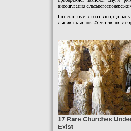
вирощування сільськогосподарських 
Інспекторами зафіксовано, що найме
становить менше 25 метрів, що є п