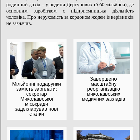
родинний дохід – у родини Дергунових (5,60 мільйона), де
основним заробітком є підприємницька діяльність
чоловіка. Про нерухомість за кордоном жоден із керівників
не зазначив.
Завершено
масштабну
Мільйонні подарунки
реорганізацію
замість зарплати:
миколаївських
секретар
медичних закладів
Миколаївської
міськради
задекларував нові
статки