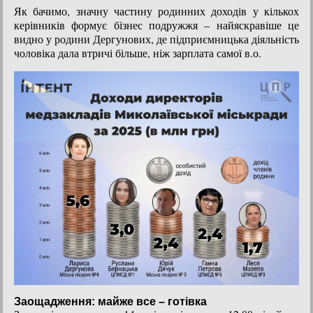
Як бачимо, значну частину родинних доходів у кількох
керівників формує бізнес подружжя – найяскравіше це
видно у родини Дергунових, де підприємницька діяльність
чоловіка дала втричі більше, ніж зарплата самої в.о.
Заощадження: майже все – готівка