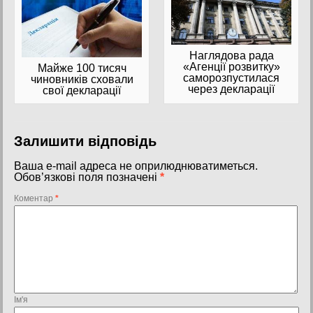
Наглядова рада
«Агенції розвитку»
Майже 100 тисяч
саморозпустилася
чиновників сховали
через декларації
свої декларації
Залишити відповідь
Ваша e-mail адреса не оприлюднюватиметься.
Обов’язкові поля позначені
*
Коментар
*
Ім'я