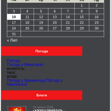
1
2
3
4
5
6
7
8
9
10
11
12
13
14
15
16
17
18
19
20
21
22
23
24
25
26
27
28
29
30
31
« Лип
Погода
Погода
Погода у
Миколаєві
вологість:
тиск:
вітер:
Погода у Кременчуці
Погода у
Мелітополі
Блоги
14 липня 2026
«ХЛОПЦІ ПРИЙДУТЬ -