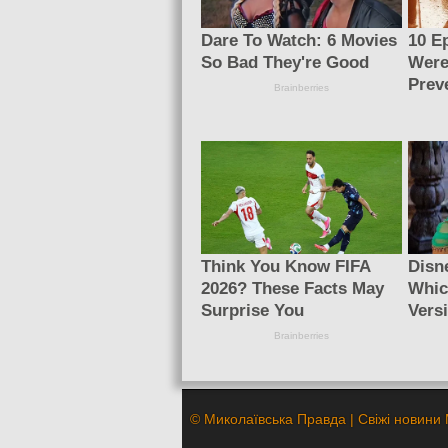
© Миколаївська Правда | Свіжі новини 