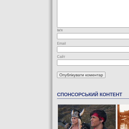
Ім'я
Email
Сайт