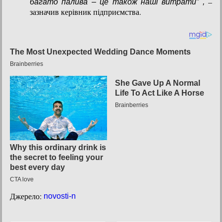
–
багато палива – це також наші витрати” ,
зазначив керівник підприємства.
Джерело:
novosti-n