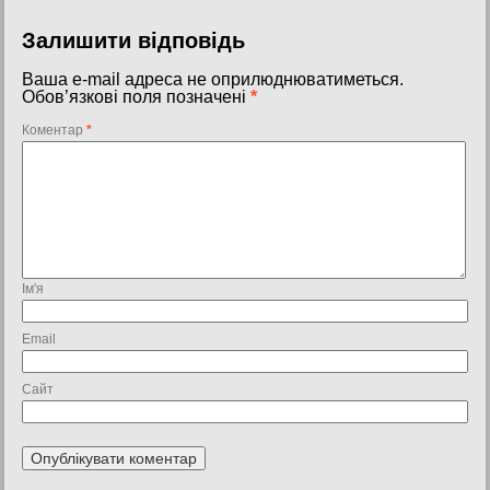
Залишити відповідь
Ваша e-mail адреса не оприлюднюватиметься.
Обов’язкові поля позначені
*
Коментар
*
Ім'я
Email
Сайт