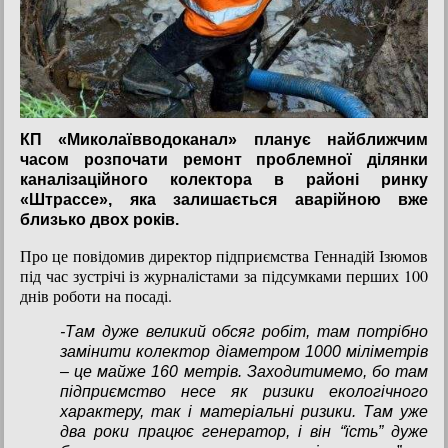
КП «Миколаївводоканал» планує найближчим
часом розпочати ремонт проблемної ділянки
каналізаційного колектора в районі ринку
«Штрассе», яка залишається аварійною вже
близько двох років.
Про це повідомив директор підприємства Геннадій Ізюмов
​​під час зустрічі із журналістами за підсумками перших 100
днів роботи на посаді.
-Там дуже великий обсяг робіт, там потрібно
замінити колектор діаметром 1000 міліметрів
– це майже 160 метрів. Заходитимемо, бо там
підприємство несе як ризики екологічного
характеру, так і матеріальні ризики. Там уже
два роки працює генератор, і він “їсть” дуже