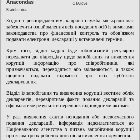
Згідно з розпорядженням, кадрова служба міськради має
забезпечити ознайомлення всіх посадових осіб із вимогами
законодавства про фінансовий контроль та обов’язком
подавати електронні декларації у встановлені терміни.
Крім того, відділ кадрів буде зобов’язаний регулярно
передавати до підрозділу щодо запобігання та виявлення
корупції інформацію про співробітників, які
призначаються, переводяться або звільняються, а також
щорічно надавати відомості про всіх суб’єктів
декларування.
Відділ із запобігання та виявлення корупції вестиме облік
декларантів, перевірятиме факти подання декларацій та
оформлятиме результати перевірок відповідними актами.
У разі виявлення фактів неподання або несвоєчасного
подання декларацій, інформація надсилатиметься до
Національного агентства з питань запобігання корупції
протягом трьох робочих днів після виявлення порушення.