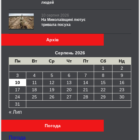
людей
10 серпня 2026
На Миколаївщині лютує
тривала посуха
Архів
Серпень 2026
Пн
Вт
Ср
Чт
Пт
Сб
Нд
1
2
3
4
5
6
7
8
9
10
11
12
13
14
15
16
17
18
19
20
21
22
23
24
25
26
27
28
29
30
31
« Лип
Погода
Погода