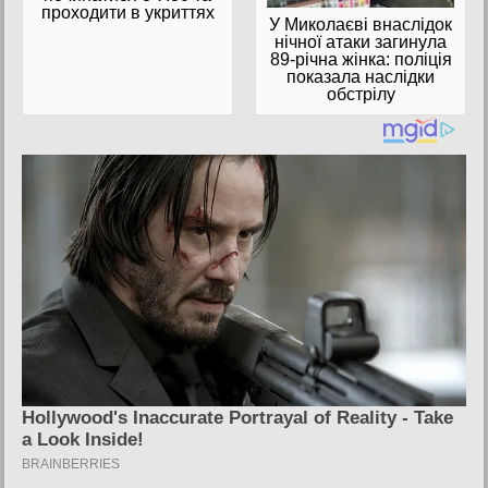
проходити в укриттях
У Миколаєві внаслідок
нічної атаки загинула
89-річна жінка: поліція
показала наслідки
обстрілу