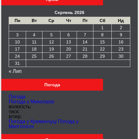
Серпень 2026
Пн
Вт
Ср
Чт
Пт
Сб
Нд
1
2
3
4
5
6
7
8
9
10
11
12
13
14
15
16
17
18
19
20
21
22
23
24
25
26
27
28
29
30
31
« Лип
Погода
Погода
Погода у
Миколаєві
вологість:
тиск:
вітер:
Погода у Кременчуці
Погода у
Мелітополі