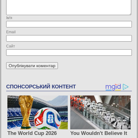
Ім'я
Email
Сайт