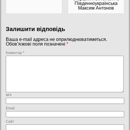
Південноукраїнська
Максим Антонов
Залишити відповідь
Ваша e-mail адреса не оприлюднюватиметься.
Обов’язкові поля позначені
*
Коментар
*
Ім'я
Email
Сайт