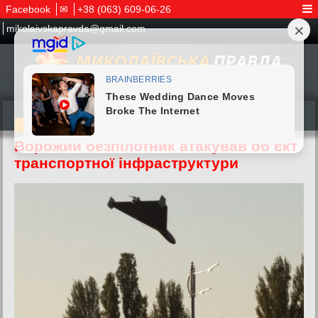
Facebook
✉
+38 (063) 609-06-26
mikolaivskapravda@gmail.com
07.05.2026
Ворожий безпілотник атакував об’єкт
транспортної інфраструктури