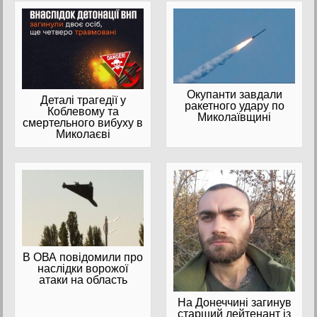
Окупанти завдали
Деталі трагедії у
ракетного удару по
Коблевому та
Миколаївщині
смертельного вибуху в
Миколаєві
В ОВА повідомили про
наслідки ворожої
атаки на область
На Донеччині загинув
старший лейтенант із