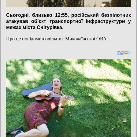
Сьогодні, близько 12:55, російський безпілотник
атакував об’єкт транспортної інфраструктури у
межах міста Снігурівка.
Про це повідомив очільник Миколаївської ОВА.