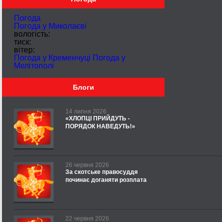
Погода
Погода у
Миколаєві
вологість:
тиск:
вітер:
Погода у Кременчуці
Погода у
Мелітополі
Блоги
14 липня 2026
«ХЛОПЦІ ПРИЙДУТЬ -
ПОРЯДОК НАВЕДУТЬ!»
26 червня 2026
За скотське правосуддя
починає доганяти розплата
22 червня 2026