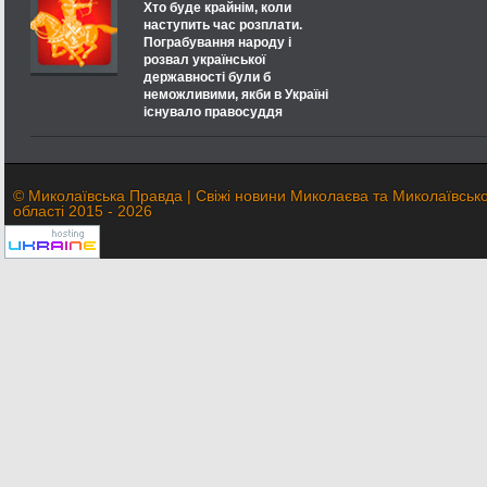
Хто буде крайнім, коли
наступить час розплати.
Пограбування народу і
розвал української
державності були б
неможливими, якби в Україні
існувало правосуддя
© Миколаївська Правда | Свіжі новини Миколаєва та Миколаївсько
області 2015 - 2026