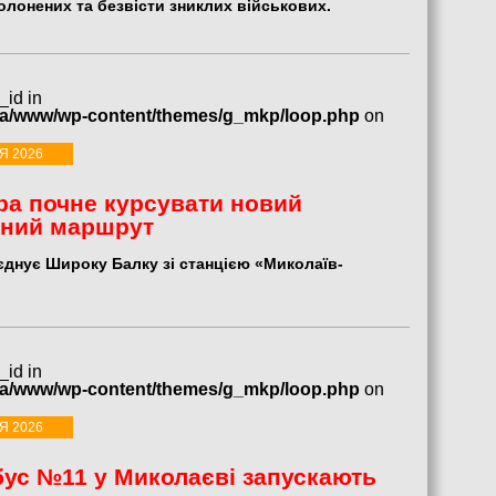
олонених та безвісти зниклих військових.
_id in
ua/www/wp-content/themes/g_mkp/loop.php
on
Я 2026
ра почне курсувати новий
сний маршрут
єднує Широку Балку зі станцією «Миколаїв-
_id in
ua/www/wp-content/themes/g_mkp/loop.php
on
Я 2026
ус №11 у Миколаєві запускають