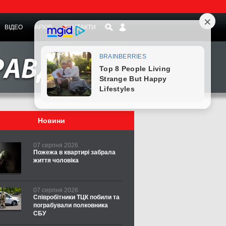
ВІДЕО
АРХІВ
КОНТАКТИ
Новини
07 серпня 2026
Пожежа в квартирі забрала
життя чоловіка
07 серпня 2026
Співробітники ТЦК побили та
пограбували полковника
СБУ