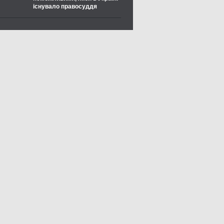
існувало правосуддя