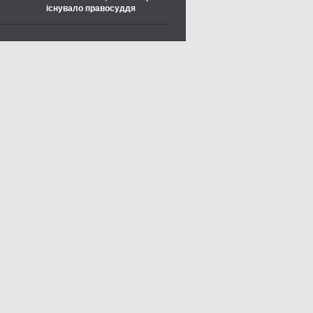
існувало правосуддя