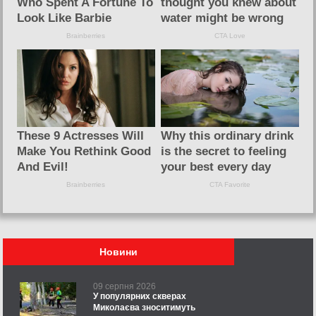
Новини
09 серпня 2026
У популярних скверах
Миколаєва зноситимуть