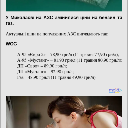
У Миколаєві на АЗС змінилися ціни на бензин та
газ.
Актуальні ціни на популярних АЗС виглядають так:
WOG
А-95 «Євро 5» – 78,90 грн/л (11 травня 77,90 грн/л);
А-95 «Мустанг» – 81,90 грн/л (11 травня 80,90 грн/л);
ДП «Євро» – 89,90 грн/л;
ДП «Мустанг» – 92,90 грн/л;
Газ – 48,90 грн/л (11 травня 49,90 грн/л).