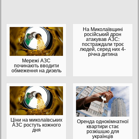
На Миколаївщині
російський дрон
атакував АЗС:
постраждали троє
людей, серед них 4-
річна дитина
Мережі АЗС
починають вводити
обмеження на дизель
Ціни на миколаївських
Оренда однокімнатної
АЗС ростуть кожного
квартири стає
дня
розкішшю для
українців