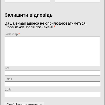
Залишити відповідь
Ваша e-mail адреса не оприлюднюватиметься.
Обов’язкові поля позначені
*
Коментар
*
Ім'я
Email
Сайт