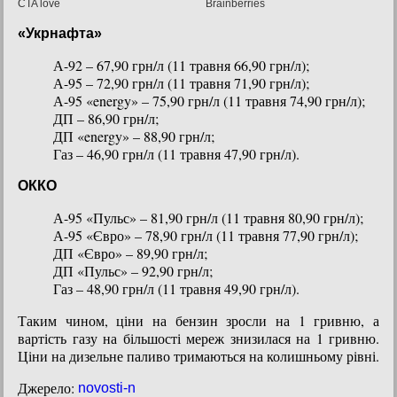
«Укрнафта»
А-92 – 67,90 грн/л (11 травня 66,90 грн/л);
А-95 – 72,90 грн/л (11 травня 71,90 грн/л);
А-95 «energy» – 75,90 грн/л (11 травня 74,90 грн/л);
ДП – 86,90 грн/л;
ДП «energy» – 88,90 грн/л;
Газ – 46,90 грн/л (11 травня 47,90 грн/л).
ОККО
А-95 «Пульс» – 81,90 грн/л (11 травня 80,90 грн/л);
А-95 «Євро» – 78,90 грн/л (11 травня 77,90 грн/л);
ДП «Євро» – 89,90 грн/л;
ДП «Пульс» – 92,90 грн/л;
Газ – 48,90 грн/л (11 травня 49,90 грн/л).
Таким чином, ціни на бензин зросли на 1 гривню, а
вартість газу на більшості мереж знизилася на 1 гривню.
Ціни на дизельне паливо тримаються на колишньому рівні.
Джерело:
novosti-n