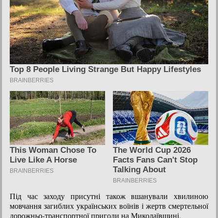
Під час заходу присутні також вшанували хвилиною
мовчання загиблих українських воїнів і жертв смертельної
дорожньо-транспортної пригоди на Миколаївщині.