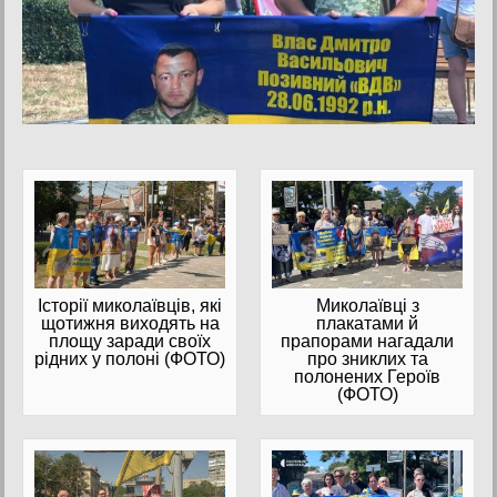
Історії миколаївців, які
Миколаївці з
щотижня виходять на
плакатами й
площу заради своїх
прапорами нагадали
рідних у полоні (ФОТО)
про зниклих та
полонених Героїв
(ФОТО)