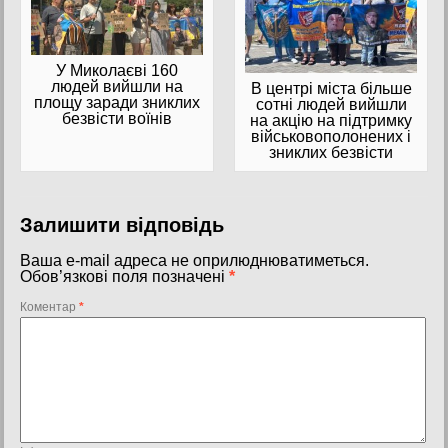
У Миколаєві 160
людей вийшли на
В центрі міста більше
площу заради зниклих
сотні людей вийшли
безвісти воїнів
на акцію на підтримку
військовополонених і
зниклих безвісти
Залишити відповідь
Ваша e-mail адреса не оприлюднюватиметься.
Обов’язкові поля позначені
*
Коментар
*