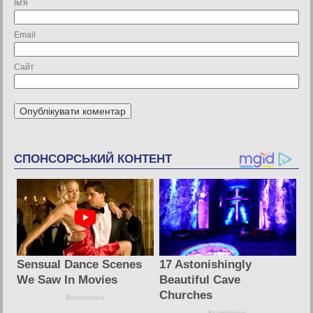
Ім'я
Email
Сайт