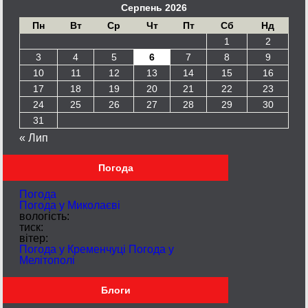
Серпень 2026
Пн
Вт
Ср
Чт
Пт
Сб
Нд
1
2
3
4
5
6
7
8
9
10
11
12
13
14
15
16
17
18
19
20
21
22
23
24
25
26
27
28
29
30
31
« Лип
Погода
Погода
Погода у
Миколаєві
вологість:
тиск:
вітер:
Погода у Кременчуці
Погода у
Мелітополі
Блоги