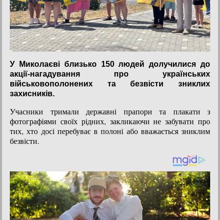
У Миколаєві близько 150 людей долучилися до
акції-нагадування про українських
військовополонених та безвісти зниклих
захисників.
Учасники тримали державні прапори та плакати з
фотографіями своїх рідних, закликаючи не забувати про
тих, хто досі перебуває в полоні або вважається зниклим
безвісти.