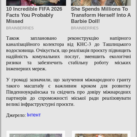
Також заплановано реконструкцію напірного
каналізаційного колектора від КНС-3 до Ташлицького
водосховища. Очікується, що реалізація проєкту підвищить
надійність комунальних послуг, зменшить екологічні
ризики та забезпечить стабільну роботу міських
інженерних мереж.
У громаді зазначили, що залучення міжнародного гранту
такого масштабу є важливим кроком для розвитку
Південноукраїнська та свідчить про довіру міжнародних
партнерів до спроможності міської ради реалізовувати
великі інфраструктурні проєкти.
Джерело:
Інтент