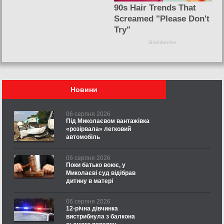
Новини
06 серпня 2026
Під Миколаєвом вантажівка
«розірвала» легковий
автомобіль
06 серпня 2026
Поки батько воює, у
Миколаєві суд відібрав
дитину в матері
06 серпня 2026
12-річна дівчинка
вистрибнула з балкона