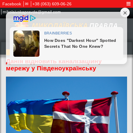
Facebook
✉
+38 (063) 609-06-26
mikolaivskapravda@gmail.com
07.06.2026
Данія відновить каналізаційну
мережу у Південоукраїнську