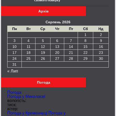
сьомого поверху
Архів
Серпень 2026
Пн
Вт
Ср
Чт
Пт
Сб
Нд
1
2
3
4
5
6
7
8
9
10
11
12
13
14
15
16
17
18
19
20
21
22
23
24
25
26
27
28
29
30
31
« Лип
Погода
Погода
Погода у
Миколаєві
вологість:
тиск:
вітер:
Погода у Кременчуці
Погода у