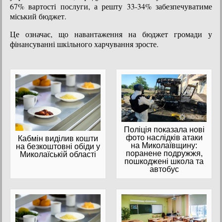
67% вартості послуги, а решту 33-34% забезпечуватиме
міський бюджет.
Це означає, що навантаження на бюджет громади у
фінансуванні шкільного харчування зросте.
Поліція показала нові
фото наслідків атаки
Кабмін виділив кошти
на Миколаївщину:
на безкоштовні обіди у
поранене подружжя,
Миколаїській області
пошкоджені школа та
автобус