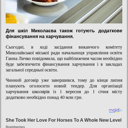
Для шкіл Миколаєва також готують додаткове
фінансування на харчування.
Сьогодні, в ході засідання виканчого комітету
Миколаївської міської ради начальниця управління освіти
Ганна Личко повідомила, що найближчим часом необхідно
буде забезпечити фінансування харчування і в закладах
загальної середньої освіти.
Чинний договір уже завершився, тому до кінця липня
планують оголосити новий тендер. Для організації
харчування школярів із 1 вересня до 1 січня місту
додатково необхідно понад 40 млн грн.