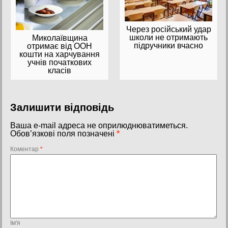
Через російський удар
школи не отримають
Миколаївщина
підручники вчасно
отримає від ООН
кошти на харчування
учнів початкових
класів
Залишити відповідь
Ваша e-mail адреса не оприлюднюватиметься.
Обов’язкові поля позначені
*
Коментар
*
Ім'я