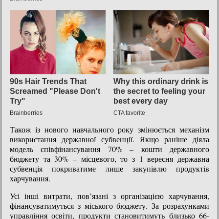
Також із нового навчального року змінюється механізм
використання державної субвенції. Якщо раніше діяла
модель співфінансування 70% – кошти державного
бюджету та 30% – місцевого, то з 1 вересня державна
субвенція покриватиме лише закупівлю продуктів
харчування.
Усі інші витрати, пов’язані з організацією харчування,
фінансуватимуться з міського бюджету. За розрахунками
управління освіти, продукти становитимуть близько 66-