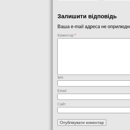
Залишити відповідь
Ваша e-mail адреса не оприлюдн
Коментар
*
Ім'я
Email
Сайт