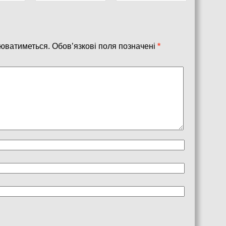
юватиметься.
Обов’язкові поля позначені
*