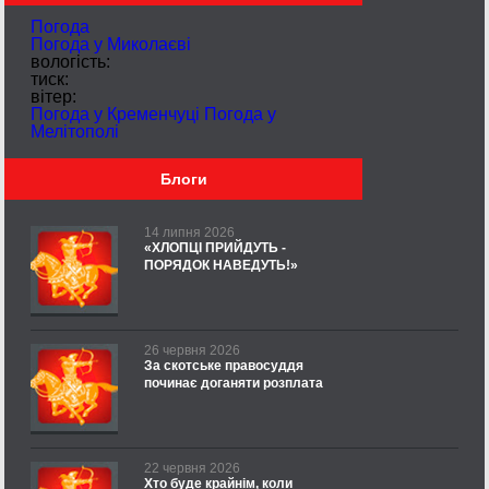
Погода
Погода у
Миколаєві
вологість:
тиск:
вітер:
Погода у Кременчуці
Погода у
Мелітополі
Блоги
14 липня 2026
«ХЛОПЦІ ПРИЙДУТЬ -
ПОРЯДОК НАВЕДУТЬ!»
26 червня 2026
За скотське правосуддя
починає доганяти розплата
22 червня 2026
Хто буде крайнім, коли