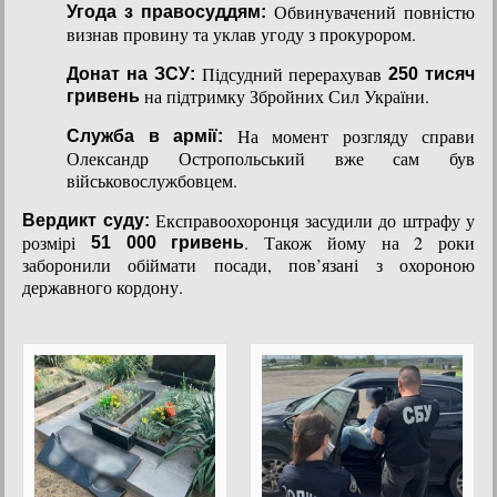
Обвинувачений повністю
Угода з правосуддям:
визнав провину та уклав угоду з прокурором.
Підсудний перерахував
Донат на ЗСУ:
250 тисяч
на підтримку Збройних Сил України.
гривень
На момент розгляду справи
Служба в армії:
Олександр Остропольський вже сам був
військовослужбовцем.
Експравоохоронця засудили до штрафу у
Вердикт суду:
розмірі
. Також йому на 2 роки
51 000 гривень
заборонили обіймати посади, пов’язані з охороною
державного кордону.