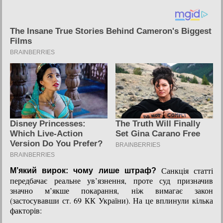
Санкція статті
М’який вирок: чому лише штраф?
передбачає реальне ув’язнення, проте суд призначив
значно м’якше покарання, ніж вимагає закон
(застосувавши ст. 69 КК України). На це вплинули кілька
факторів: