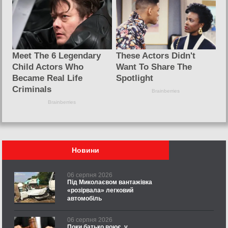
Новини
06 серпня 2026
Під Миколаєвом вантажівка
«розірвала» легковий
автомобіль
06 серпня 2026
Поки батько воює, у