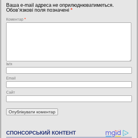
Ваша e-mail адреса не оприлюднюватиметься.
Обов’язкові поля позначені
*
Коментар
*
Ім'я
Email
Сайт