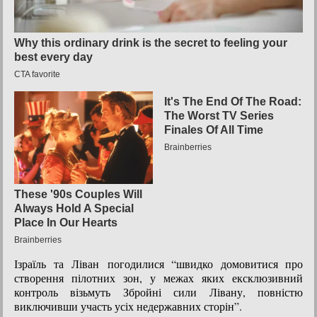
Ізраїль та Ліван погодилися “швидко домовитися про
створення пілотних зон, у межах яких ексклюзивний
контроль візьмуть Збройні сили Лівану, повністю
виключивши участь усіх недержавних сторін”.