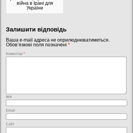
війна в Ірані для
України
Залишити відповідь
Ваша e-mail адреса не оприлюднюватиметься.
Обов’язкові поля позначені
*
Коментар
*
Ім'я
Email
Сайт