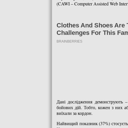
(CAWI – Computer Assisted Web Inter
Дані дослідження демонструють –
бойових дій. Тобто, кожен з них а
виїхали за кордон.
Найвищий показник (37%) стосуєтьс