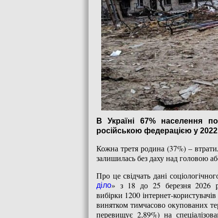
В Україні 67% населення пос
російською федерацією у 2022 
Кожна третя родина (37%) – втрати
залишилась без даху над головою а
Про це свідчать дані соціологічно
» з 18 до 25 березня 2026 р
діло
вибірки 1200 інтернет-користувачів 
винятком тимчасово окупованих тер
перевищує 2,89%) на спеціалізов