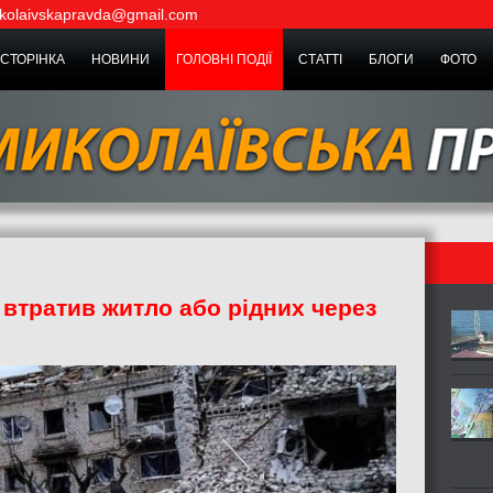
kolaivskapravda@gmail.com
СТОРІНКА
НОВИНИ
ГОЛОВНІ ПОДІЇ
СТАТТІ
БЛОГИ
ФОТО
 втратив житло або рідних через