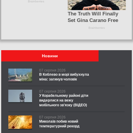
Новини
07 серпня 2026
В Коблево в морі вибухнула
міна: загинув чоловік
07 серпня 2026
У Корабельному районі діти
видерлися на вежу
мобільного зв'язку (ВІДЕО)
07 серпня 2026
Миколаїв побив новий
температурний рекорд