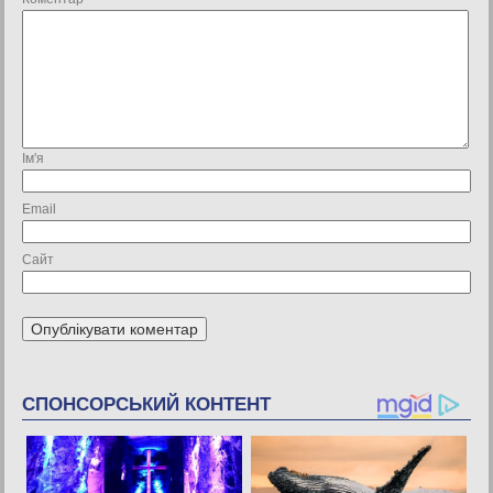
Ім'я
Email
Сайт