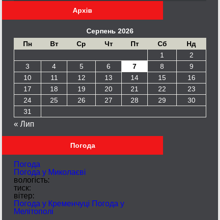
Архів
Серпень 2026
Пн
Вт
Ср
Чт
Пт
Сб
Нд
1
2
3
4
5
6
7
8
9
10
11
12
13
14
15
16
17
18
19
20
21
22
23
24
25
26
27
28
29
30
31
« Лип
Погода
Погода
Погода у
Миколаєві
вологість:
тиск:
вітер:
Погода у Кременчуці
Погода у
Мелітополі