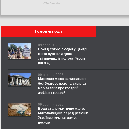
Головні події
09 серпня 2026
Понад сотню людей у центрі
міста зустріли двох
звільнених із полону Героїв
(ФОТО)
09 серпня 2026
Миколаїв може залишитися
без благоустрою та зарплат:
мер заявив про гострий
дефіцит грошей
09 серпня 2026
Води стане критично мало:
Миколаївщина серед регіонів
України, яким загрожує
посуха