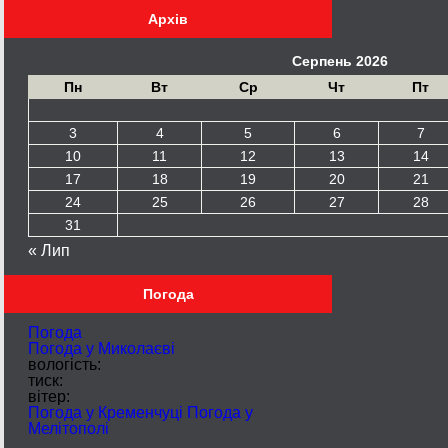
Архів
Серпень 2026
Пн
Вт
Ср
Чт
Пт
3
4
5
6
7
10
11
12
13
14
17
18
19
20
21
24
25
26
27
28
31
« Лип
Погода
Погода
Погода у
Миколаєві
вологість:
тиск:
вітер:
Погода у Кременчуці
Погода у
Мелітополі