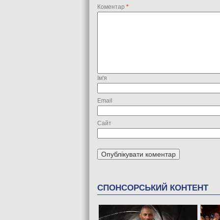
Коментар
*
Ім'я
Email
Сайт