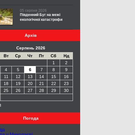
05 серпня 2026
Південний Буг на межі
екологічної катастрофи
Архів
Серпень 2026
Вт
Ср
Чт
Пт
Сб
Нд
1
2
4
5
6
7
8
9
11
12
13
14
15
16
18
19
20
21
22
23
25
26
27
28
29
30
п
Погода
да
да у
Миколаєві