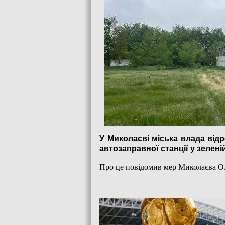
У Миколаєві міська влада від
автозаправної станції у зелені
Про це повідомив мер Миколаєва О