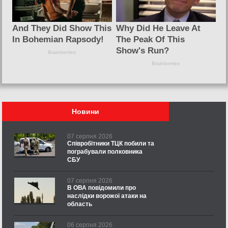
Новини
07 серпня 2026
Співробітники ТЦК побили та
пограбували полковника
СБУ
07 серпня 2026
В ОВА повідомили про
наслідки ворожої атаки на
область
06 серпня 2026