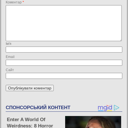
Коментар
*
Ім'я
Email
Сайт