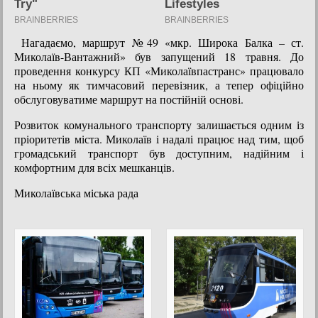
Нагадаємо, маршрут №49 «мкр. Широка Балка – ст.
Миколаїв-Вантажний» був запущений 18 травня. До
проведення конкурсу КП «Миколаївпастранс» працювало
на ньому як тимчасовий перевізник, а тепер офіційно
обслуговуватиме маршрут на постійній основі.
Розвиток комунального транспорту залишається одним із
пріоритетів міста. Миколаїв і надалі працює над тим, щоб
громадський транспорт був доступним, надійним і
комфортним для всіх мешканців.
Миколаївська міська рада