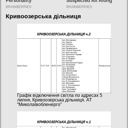
Кривоозерська дільниця
Графік відключення світла по адресах 5
липня, Кривоозерська дільниця. АТ
“Миколаївобленерго”