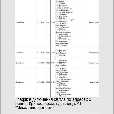
Графік відключення світла по адресах 5
липня, Кривоозерська дільниця. АТ
“Миколаївобленерго”