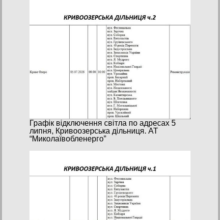
Графік відключення світла по адресах 5
липня, Кривоозерська дільниця. АТ
“Миколаївобленерго”