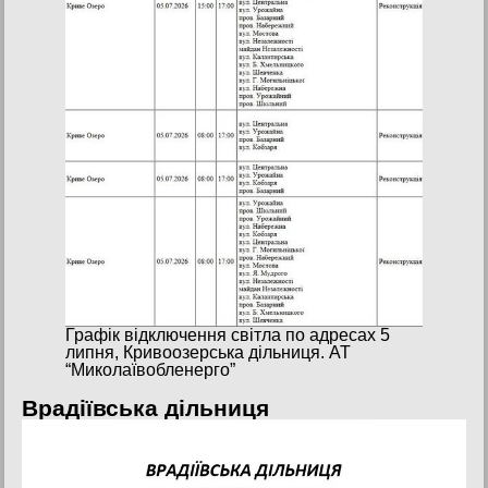
Графік відключення світла по адресах 5
липня, Кривоозерська дільниця. АТ
“Миколаївобленерго”
Врадіївська дільниця