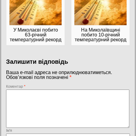
У Миколаєві побито
На Миколаївщині
63-річний
побито 10-річний
температурний рекорд
температурний рекорд
Залишити відповідь
Ваша e-mail адреса не оприлюднюватиметься.
Обов’язкові поля позначені
*
Коментар
*
Ім'я