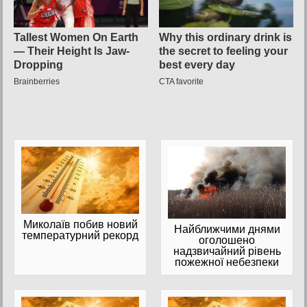
Миколаїв побив новий
Найближчими днями
температурний рекорд
оголошено
надзвичайний рівень
пожежної небезпеки