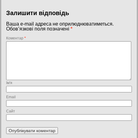
Залишити відповідь
Ваша e-mail адреса не оприлюднюватиметься.
Обов’язкові поля позначені
*
Коментар
*
Ім'я
Email
Сайт