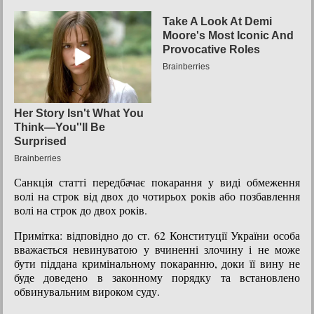
Санкція статті передбачає покарання у виді обмеження
волі на строк від двох до чотирьох років або позбавлення
волі на строк до двох років.
Примітка: відповідно до ст. 62 Конституції України особа
вважається невинуватою у вчиненні злочину і не може
бути піддана кримінальному покаранню, доки її вину не
буде доведено в законному порядку та встановлено
обвинувальним вироком суду.