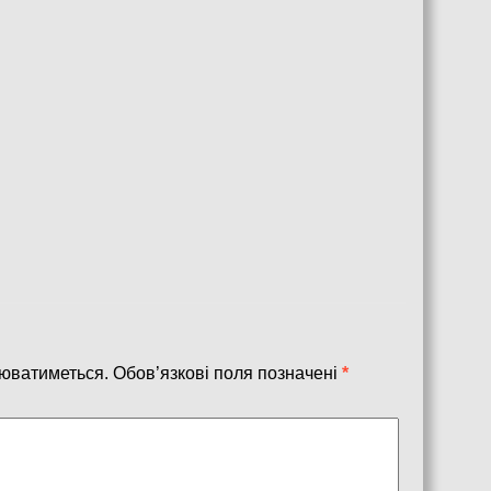
юватиметься.
Обов’язкові поля позначені
*