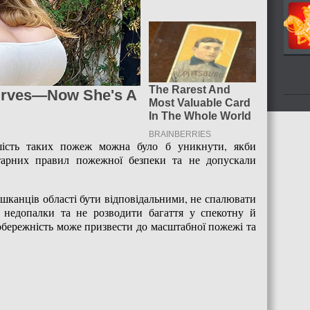
сть таких пожеж можна було б уникнути, якби
тарних правил пожежної безпеки та не допускали
шканців області бути відповідальними, не спалювати
і недопалки та не розводити багаття у спекотну й
еобережність може призвести до масштабної пожежі та