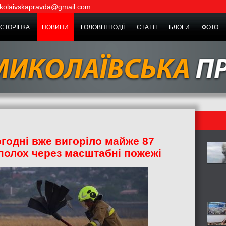
kolaivskapravda@gmail.com
СТОРІНКА
НОВИНИ
ГОЛОВНІ ПОДІЇ
СТАТТІ
БЛОГИ
ФОТО
годні вже вигоріло майже 87
сполох через масштабні пожежі