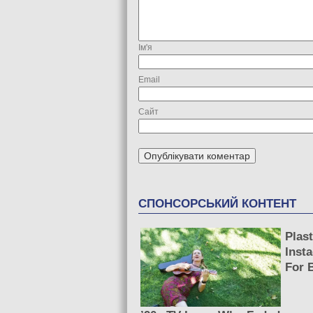
Ім'я
Email
Сайт