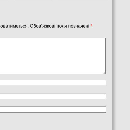
юватиметься.
Обов’язкові поля позначені
*