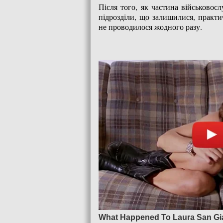
Після того, як частина військовос
підрозділи, що залишилися, практ
не проводилося жодного разу.