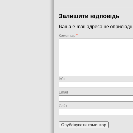
Залишити відповідь
Ваша e-mail адреса не оприлюдн
Коментар
*
Ім'я
Email
Сайт