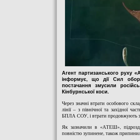
Агент партизанського руху «
інформує, що дії Сил обор
постачання змусили російсь
Кінбурнської коси.
Через значні втрати особового скла
лінії – з північної та західної ча
БПЛА СОУ, і втрати продовжують з
Як зазначили в «АТЕШ», підрозді
повністю зупинене, також припинила