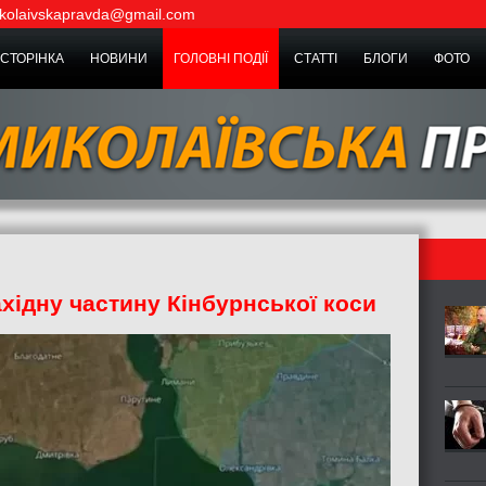
kolaivskapravda@gmail.com
СТОРІНКА
НОВИНИ
ГОЛОВНІ ПОДІЇ
СТАТТІ
БЛОГИ
ФОТО
хідну частину Кінбурнської коси