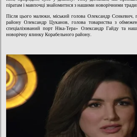
піратам і мавпочці знайомитися з нашими новорічними тради
Після цього малюки, міський голова Олександр Сєнкевич, г
району Олександр Цуканов, голова товариства з обмеже
спеціалізований порт Ніка-Тера» Олександр Гайду та наші
новорічну ялинку Корабельного району.