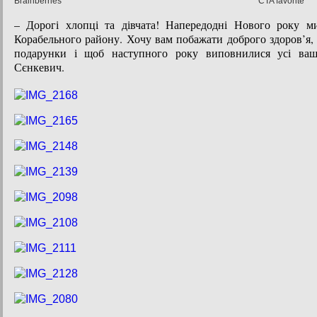
– Дорогі хлопці та дівчата! Напередодні Нового року м
Корабельного району. Хочу вам побажати доброго здоров’я,
подарунки і щоб наступного року виповнилися усі ваш
Сєнкевич.