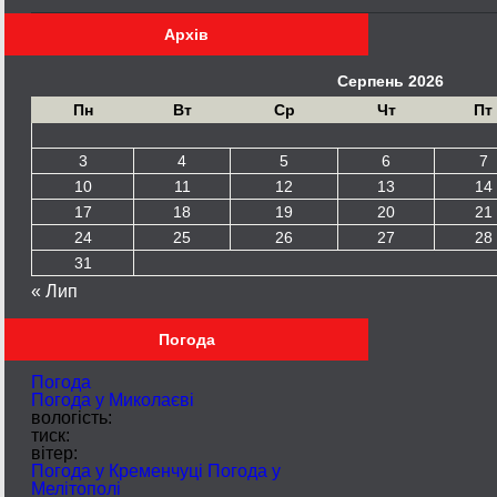
Архів
Серпень 2026
Пн
Вт
Ср
Чт
Пт
3
4
5
6
7
10
11
12
13
14
17
18
19
20
21
24
25
26
27
28
31
« Лип
Погода
Погода
Погода у
Миколаєві
вологість:
тиск:
вітер:
Погода у Кременчуці
Погода у
Мелітополі