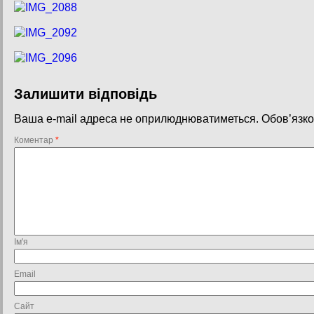
Залишити відповідь
Ваша e-mail адреса не оприлюднюватиметься.
Обов’язко
Коментар
*
Ім'я
Email
Сайт