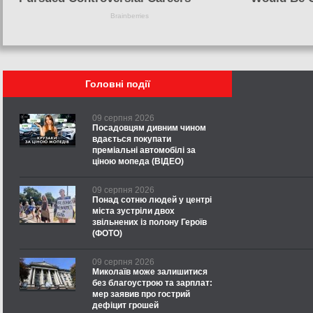
Головні події
09 серпня 2026
Посадовцям дивним чином
вдається покупати
преміальні автомобілі за
ціною мопеда (ВІДЕО)
09 серпня 2026
Понад сотню людей у центрі
міста зустріли двох
звільнених із полону Героїв
(ФОТО)
09 серпня 2026
Миколаїв може залишитися
без благоустрою та зарплат:
мер заявив про гострий
дефіцит грошей