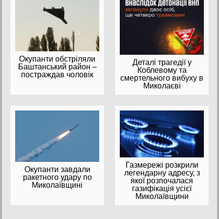
Окупанти обстріляли
Деталі трагедії у
Баштанський район –
Коблевому та
постраждав чоловік
смертельного вибуху в
Миколаєві
Газмережі розкрили
Окупанти завдали
легендарну адресу, з
ракетного удару по
якої розпочалася
Миколаївщині
газифікація усієї
Миколаївщини