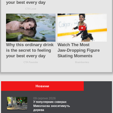
Новини
09 серпня 2026
У популярних скверах
Миколаєва зноситимуть
дерева