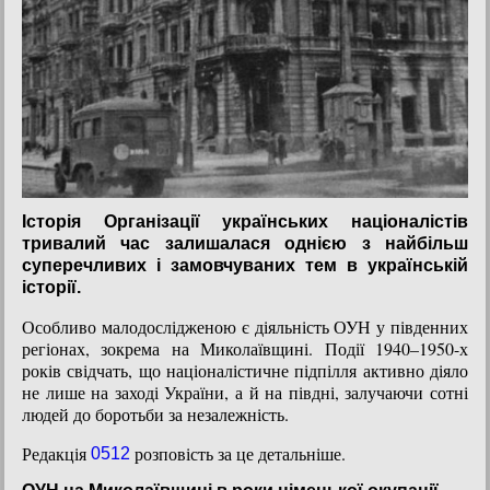
Історія Організації українських націоналістів
тривалий час залишалася однією з найбільш
суперечливих і замовчуваних тем в українській
історії.
Особливо малодослідженою є діяльність ОУН у південних
регіонах, зокрема на Миколаївщині. Події 1940–1950-х
років свідчать, що націоналістичне підпілля активно діяло
не лише на заході України, а й на півдні, залучаючи сотні
людей до боротьби за незалежність.
Редакція
розповість за це детальніше.
0512