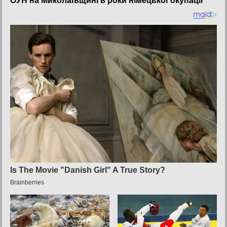
ОУН на Миколаївщині в роки німецької окупації