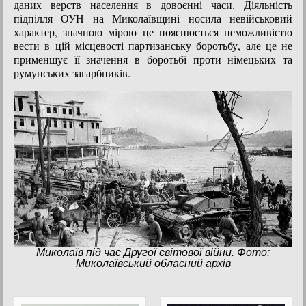
даних верств населення в довоєнні часи. Діяльність
підпілля ОУН на Миколаївщині носила невійськовий
характер, значною мірою це пояснюється неможливістю
вести в цій місцевості партизанську боротьбу, але це не
применшує її значення в боротьбі проти німецьких та
румунських загарбників.
Миколаїв під час Другої світової війни. Фото:
Миколаївський обласний архів