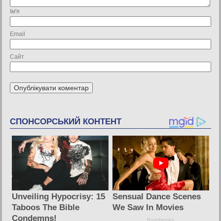
Ім'я
Email
Сайт