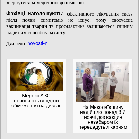
звернутися за медичною допомогою.
ефективного лікування сказу
Фахівці наголошують:
після появи симптомів не існує, тому своєчасна
вакцинація тварин та профілактика залишаються єдиним
надійним способом захисту.
Джерело:
novosti-n
Мережі АЗС
починають вводити
обмеження на дизель
На Миколаївщину
надійшло понад 8,7
тисячі доз вакцин:
незабаром їх
передадуть лікарням