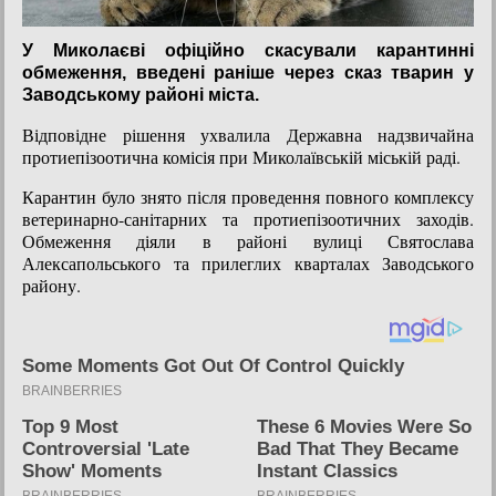
У Миколаєві офіційно скасували карантинні
обмеження, введені раніше через сказ тварин у
Заводському районі міста.
Відповідне рішення ухвалила Державна надзвичайна
протиепізоотична комісія при Миколаївській міській раді.
Карантин було знято після проведення повного комплексу
ветеринарно-санітарних та протиепізоотичних заходів.
Обмеження діяли в районі вулиці Святослава
Алексапольського та прилеглих кварталах Заводського
району.