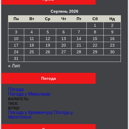
Серпень 2026
Пн
Вт
Ср
Чт
Пт
Сб
Нд
1
2
3
4
5
6
7
8
9
10
11
12
13
14
15
16
17
18
19
20
21
22
23
24
25
26
27
28
29
30
31
« Лип
Погода
Погода
Погода у
Миколаєві
вологість:
тиск:
вітер:
Погода у Кременчуці
Погода у
Мелітополі