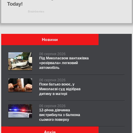
Новини
06 серпня 2026
Під Миколаєвом вантажівка
«розірвала» легковий
автомобіль
06 серпня 2026
Поки батько воює, у
Миколаєві суд відібрав
дитину в матері
06 серпня 2026
12-річна дівчинка
вистрибнула з балкона
сьомого поверху
Архів