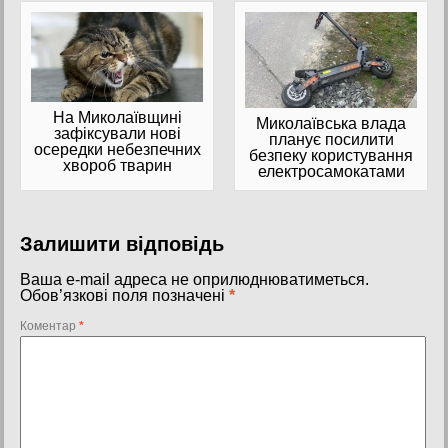
На Миколаївщині
Миколаївська влада
зафіксували нові
планує посилити
осередки небезпечних
безпеку користування
хвороб тварин
електросамокатами
Залишити відповідь
Ваша e-mail адреса не оприлюднюватиметься.
Обов’язкові поля позначені
*
Коментар
*