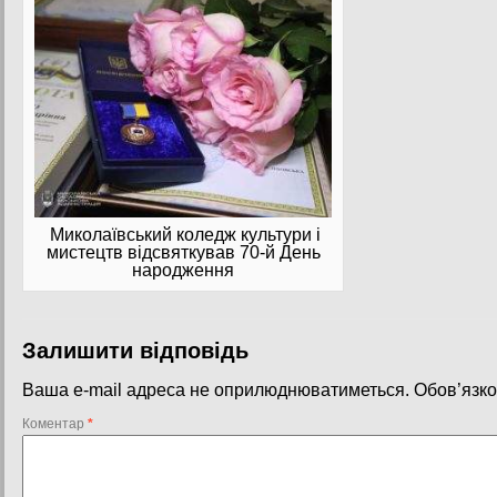
Миколаївський коледж культури і
мистецтв відсвяткував 70-й День
народження
Залишити відповідь
Ваша e-mail адреса не оприлюднюватиметься.
Обов’язко
Коментар
*