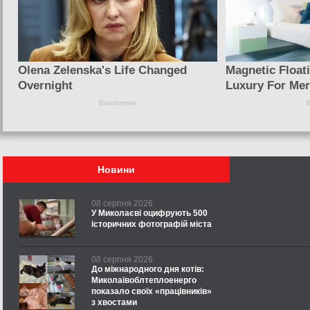
Новини
08 серпня 2026
У Миколаєві оцифрують 500
історичних фотографій міста
08 серпня 2026
До міжнародного дня котів:
Миколаївоблтеплоенерго
показало своїх «працівників»
з хвостами