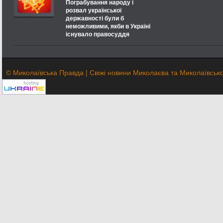
Пограбування народу і
розвал української
державності були б
неможливими, якби в Україні
існувало правосуддя
© Миколаївська Правда | Свіжі новини Миколаєва та Миколаївської