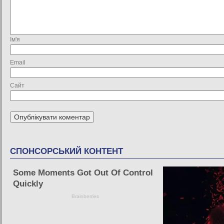
Ім'я
Email
Сайт