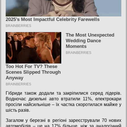
Гібриди також додали та закріпилися серед лідерів.
Водночас дизельні авто втратили 11%, електрокари
просіли найсильніше – їх частка скоротилася майже у
шість разів.
Загалом у березні в регіоні зареєстрували 70 нових
автомобілів – це на 17% більше, ніж за аналогічний