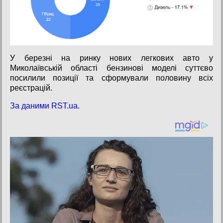
У березні на ринку нових легкових авто у
Миколаївській області бензинові моделі суттєво
посилили позиції та сформували половину всіх
реєстрацій.
За даними RST.ua
.