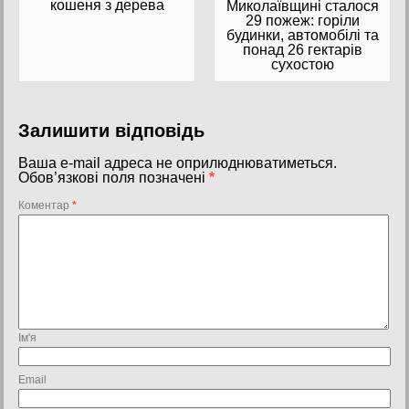
кошеня з дерева
Миколаївщині сталося
29 пожеж: горіли
будинки, автомобілі та
понад 26 гектарів
сухостою
Залишити відповідь
Ваша e-mail адреса не оприлюднюватиметься.
Обов’язкові поля позначені
*
Коментар
*
Ім'я
Email