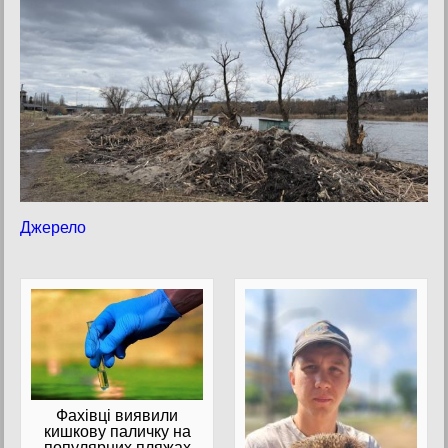
Джерело
Фахівці виявили
кишкову паличку на
популярних пляжах