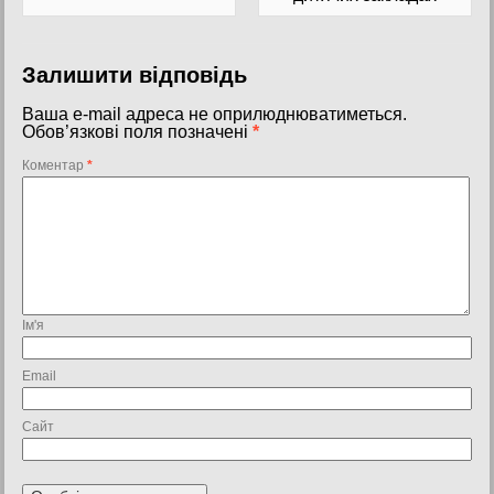
Залишити відповідь
Ваша e-mail адреса не оприлюднюватиметься.
Обов’язкові поля позначені
*
Коментар
*
Ім'я
Email
Сайт