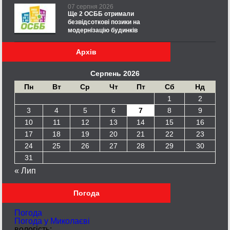
07 серпня 2026
Ще 2 ОСББ отримали
безвідсоткові позики на
модернізацію будинків
Архів
Серпень 2026
Пн
Вт
Ср
Чт
Пт
Сб
Нд
1
2
3
4
5
6
7
8
9
10
11
12
13
14
15
16
17
18
19
20
21
22
23
24
25
26
27
28
29
30
31
« Лип
Погода
Погода
Погода у
Миколаєві
вологість: