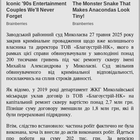
Заводський районний суд Миколаєва 27 травня 2025 року
закрив кримінальне провадження щодо вже колишнього
власника та директора ТОВ «Благоустрій-НК», якого в
рамках цієї справи обвинувачували у заволодінні понад
200 тисячами гривень під час ремонту скверу імені
Михайла Александрова у Миколаєві. Суд звільнив
обвинуваченого від кримінальної відповідальності,
посилаючись на сплив строків давності.
Як відомо, у 2019 році департамент ЖКГ Миколаївської
міськради уклав договір із ТОВ «Благоустрій-НК» на
капітальний ремонт скверу вартістю понад 2,7 млн грн.
Пізніше суму договору зменшили до 1,8 млн грн, які й
були перераховані підряднику.
Втім, слідство встановило: частина робіт фактично не була
виконана, хоча їх внесли до актів виконаних робіт. Йдеться
про роботи на суму 202 тис. грн. За версією