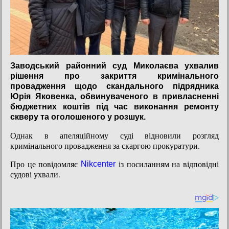
Заводський районний суд Миколаєва ухвалив
рішення про закриття кримінального
провадження щодо скандального підрядника
Юрія Яковенка, обвинуваченого в привласненні
бюджетних коштів під час виконання ремонту
скверу та оголошеного у розшук.
Однак в апеляційному суді відновили розгляд
кримінального провадження за скаргою прокуратури.
Про це повідомляє
із посиланням на відповідні
Nikcenter
судові ухвали.