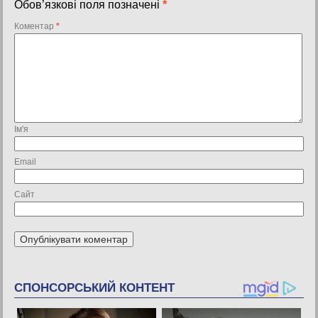
Обов’язкові поля позначені
*
Коментар
*
Ім'я
Email
Сайт