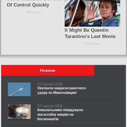
Новини
07 серпня 2026
Окупанти завдали ракетного
удару по Миколаївщині
07 серпня 2026
Комунальники ліквідували
масштабну аварію на
Космонавтів