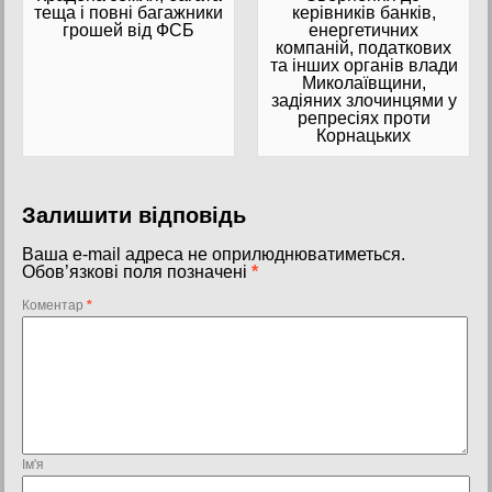
теща і повні багажники
керівників банків,
грошей від ФСБ
енергетичних
компаній, податкових
та інших органів влади
Миколаївщини,
задіяних злочинцями у
репресіях проти
Корнацьких
Залишити відповідь
Ваша e-mail адреса не оприлюднюватиметься.
Обов’язкові поля позначені
*
Коментар
*
Ім'я