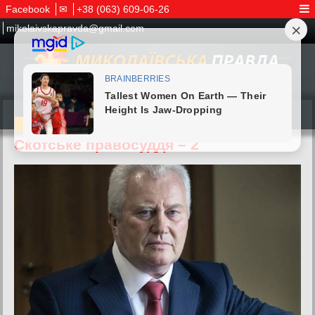
Facebook
✉
+38 (063) 609-06-26
mikolaivskapravda@gmail.com
27.05.2026
Скотське правосуддя – 2