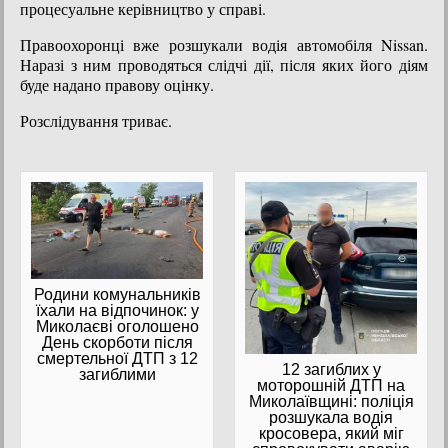
процесуальне керівництво у справі.
Правоохоронці вже розшукали водія автомобіля Nissan.
Наразі з ним проводяться слідчі дії, після яких його діям
буде надано правову оцінку.
Розслідування триває.
Родини комунальників
їхали на відпочинок: у
Миколаєві оголошено
День скорботи після
смертельної ДТП з 12
12 загиблих у
загиблими
моторошній ДТП на
Миколаївщині: поліція
розшукала водія
кросовера, який міг