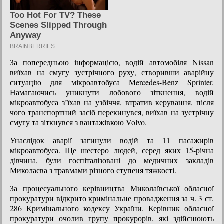
За попередньою інформацією, водій автомобіля Nissan
виїхав на смугу зустрічного руху, створивши аварійну
ситуацію для мікроавтобуса Mercedes-Benz Sprinter.
Намагаючись уникнути лобового зіткнення, водій
мікроавтобуса з’їхав на узбіччя, втратив керування, після
чого транспортний засіб перекинувся, виїхав на зустрічну
смугу та зіткнувся з вантажівкою Volvo.
Унаслідок аварії загинули водій та 11 пасажирів
мікроавтобуса. Ще шестеро людей, серед яких 15-річна
дівчина, були госпіталізовані до медичних закладів
Миколаєва з травмами різного ступеня тяжкості.
За процесуального керівництва Миколаївської обласної
прокуратури відкрито кримінальне провадження за ч. 3 ст.
286 Кримінального кодексу України. Керівник обласної
прокуратури очолив групу прокурорів, які здійснюють