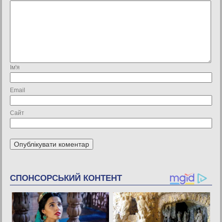
Ім'я
Email
Сайт