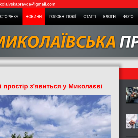
kolaivskapravda@gmail.com
СТОРІНКА
НОВИНИ
ГОЛОВНІ ПОДІЇ
СТАТТІ
БЛОГИ
ФОТО
 простір з’явиться у Миколаєві