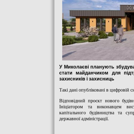
У Миколаєві планують збудува
стати майданчиком для підтр
захисників і захисниць
Такі дані опубліковані в цифровій
Відповідний проєкт нового будівн
Ініціатором та виконавцем вист
капітального будівництва та суп
державної адміністрації.