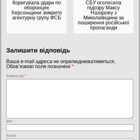
Коригувала удари по
СБУ оголосила
оборонцях
підозру Максу
Херсонщини: викрито
Назарову з
агентурну групу ФСБ
Миколаївщини за
поширення російської
пропаганди
Залишити відповідь
Ваша e-mail адреса не оприлюднюватиметься.
Обов’язкові поля позначені
*
Коментар
*
Ім'я
Email