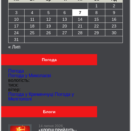
1
2
3
4
5
6
7
8
9
10
11
12
13
14
15
16
17
18
19
20
21
22
23
24
25
26
27
28
29
30
31
« Лип
Погода
Погода
Погода у
Миколаєві
вологість:
тиск:
вітер:
Погода у Кременчуці
Погода у
Мелітополі
Блоги
14 липня 2026
«ХЛОПЦІ ПРИЙДУТЬ -