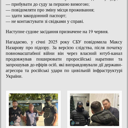
— прибувати до суду за першою вимогою;
— повідомляти про зміну місця проживання;
— здати закордонний паспорт;
— не контактувати зі свідками у справі.
Наступне судове засідання призначене на 19 червня.
Нагадаємо, у січні 2025 року СБУ повідомила Максу
Назарову про підозру. За версією слідства, після початку
повномасштабної війни він через власний ютуб-канал
продовжував поширювати проросійські наративи та
запрошував до ефірів осіб, які виправдовували дії держави-
агресора та російські удари по цивільній інфраструктурі
України.