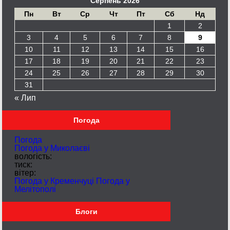
Серпень 2026
Пн
Вт
Ср
Чт
Пт
Сб
Нд
1
2
3
4
5
6
7
8
9
10
11
12
13
14
15
16
17
18
19
20
21
22
23
24
25
26
27
28
29
30
31
« Лип
Погода
Погода
Погода у
Миколаєві
вологість:
тиск:
вітер:
Погода у Кременчуці
Погода у
Мелітополі
Блоги