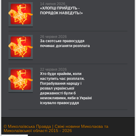
14 липня 2026
«ХЛОПЦІ ПРИЙДУТЬ -
ПОРЯДОК НАВЕДУТЬ!»
26 червня 2026
За скотське правосуддя
починає доганяти розплата
22 червня 2026
Хто буде крайнім, коли
наступить час розплати.
Пограбування народу і
розвал української
державності були б
неможливими, якби в Україні
існувало правосуддя
© Миколаївська Правда | Свіжі новини Миколаєва та
Миколаївської області 2015 - 2026