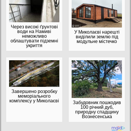
Через високі ґрунтові
води на Намиві
У Миколаєві нарешті
неможливо
виділили землю під
облаштувати підземні
модульне містечко
укриття
Завершено розробку
меморіального
комплексу у Миколаєві
Забудовник пошкодив
100 річний дуб,
природну спадщину
Вознесенська