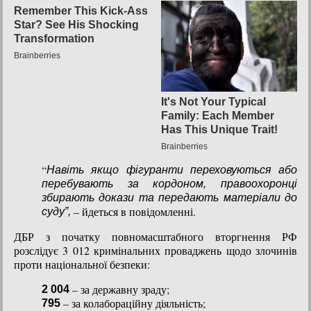
“
Навіть якщо фігуранти переховуються або
перебувають за кордоном, правоохоронці
збирають докази та передають матеріали до
– йдеться в повідомленні.
суду”,
ДБР з початку повномасштабного вторгнення РФ
розслідує 3 012 кримінальних проваджень щодо злочинів
проти національної безпеки:
– за державну зраду;
2 004
– за колабораційну діяльність;
795