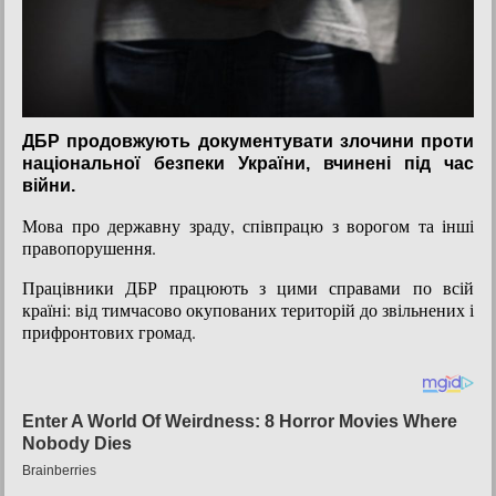
ДБР продовжують документувати злочини проти
національної безпеки України, вчинені під час
війни.
Мова про державну зраду, співпрацю з ворогом та інші
правопорушення.
Працівники ДБР працюють з цими справами по всій
країні: від тимчасово окупованих територій до звільнених і
прифронтових громад.