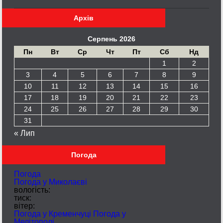
Архів
Серпень 2026
Пн
Вт
Ср
Чт
Пт
Сб
Нд
1
2
3
4
5
6
7
8
9
10
11
12
13
14
15
16
17
18
19
20
21
22
23
24
25
26
27
28
29
30
31
« Лип
Погода
Погода
Погода у
Миколаєві
вологість:
тиск:
вітер:
Погода у Кременчуці
Погода у
Мелітополі