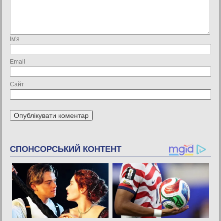
Ім'я
Email
Сайт