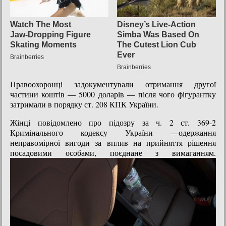
Правоохоронці задокументували отримання другої
частини коштів — 5000 доларів — після чого фігурантку
затримали в порядку ст. 208 КПК України.
Жінці повідомлено про підозру за ч. 2 ст. 369-2
Кримінального кодексу України —одержання
неправомірної вигоди за вплив на прийняття рішення
посадовими особами, поєднане з вимаганням.