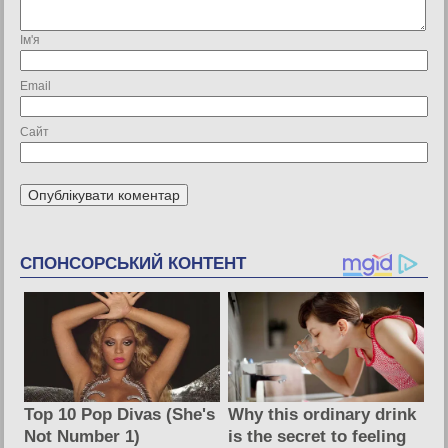
Ім'я
Email
Сайт