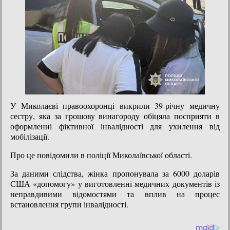
У Миколаєві правоохоронці викрили 39-річну медичну
сестру, яка за грошову винагороду обіцяла посприяти в
оформленні фіктивної інвалідності для ухилення від
мобілізації.
Про це повідомили в поліції Миколаївської області.
За даними слідства, жінка пропонувала за 6000 доларів
США «допомогу» у виготовленні медичних документів із
неправдивими відомостями та вплив на процес
встановлення групи інвалідності.