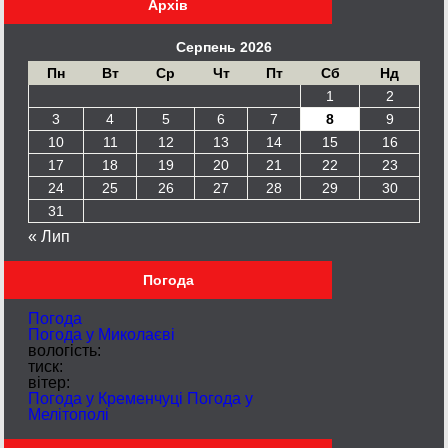
Архів
Серпень 2026
Пн
Вт
Ср
Чт
Пт
Сб
Нд
1
2
3
4
5
6
7
8
9
10
11
12
13
14
15
16
17
18
19
20
21
22
23
24
25
26
27
28
29
30
31
« Лип
Погода
Погода
Погода у
Миколаєві
вологість:
тиск:
вітер:
Погода у Кременчуці
Погода у
Мелітополі