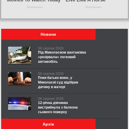
Новини
06 серпня 2026
Під Миколаєвом вантажівка
«розірвала» легковий
автомобіль
06 серпня 2026
Поки батько воює, у
Миколаєві суд відібрав
дитину в матері
06 серпня 2026
12-річна дівчинка
вистрибнула з балкона
сьомого поверху
Архів