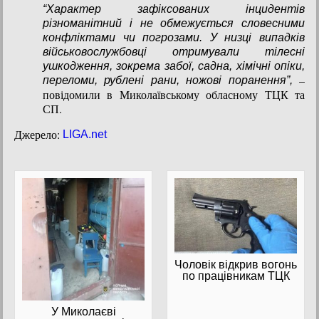
“Характер зафіксованих інцидентів
різноманітний і не обмежується словесними
конфліктами чи погрозами. У низці випадків
військовослужбовці отримували тілесні
ушкодження, зокрема забої, садна, хімічні опіки,
–
переломи, рублені рани, ножові поранення”,
повідомили в Миколаївському обласному ТЦК та
СП.
Джерело:
LIGA.net
Чоловік відкрив вогонь
по працівникам ТЦК
У Миколаєві