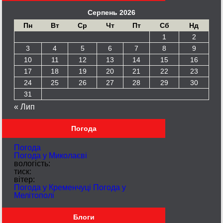
Серпень 2026
Пн
Вт
Ср
Чт
Пт
Сб
Нд
1
2
3
4
5
6
7
8
9
10
11
12
13
14
15
16
17
18
19
20
21
22
23
24
25
26
27
28
29
30
31
« Лип
Погода
Погода
Погода у
Миколаєві
вологість:
тиск:
вітер:
Погода у Кременчуці
Погода у
Мелітополі
Блоги