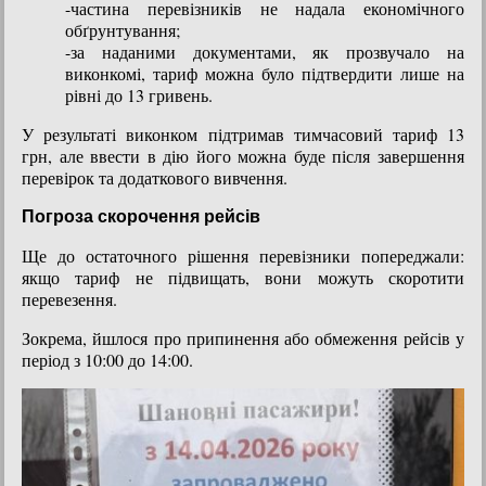
-частина перевізників не надала економічного
обґрунтування;
-за наданими документами, як прозвучало на
виконкомі, тариф можна було підтвердити лише на
рівні до 13 гривень.
У результаті виконком підтримав тимчасовий тариф 13
грн, але ввести в дію його можна буде після завершення
перевірок та додаткового вивчення.
Погроза скорочення рейсів
Ще до остаточного рішення перевізники попереджали:
якщо тариф не підвищать, вони можуть скоротити
перевезення.
Зокрема, йшлося про припинення або обмеження рейсів у
період з 10:00 до 14:00.