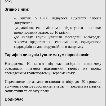
року.
Згідно з ним:
-6 квітня, о 10:00, відбулося відкриття пакетів
документів;
-управління економіки має підготувати висновки
щодо поданих заявок до 16 квітня;
-до складу групи увійшли посадовці міськради,
зокрема представники економічного, юридичного
підрозділів та антикорупційного напрямку .
Тарифна дискусія і ультиматум перевізників
Нагадаємо: 10 квітня під час засідання виконкому
розглядали питання підвищення тарифу на проїзд
громадським транспортом у Первомайську.
Перевізники вимагали встановити ціну до 20 гривень,
аргументуючи це зростанням витрат — зокрема на пальне,
запчастини та оплату праці.
Водночас: