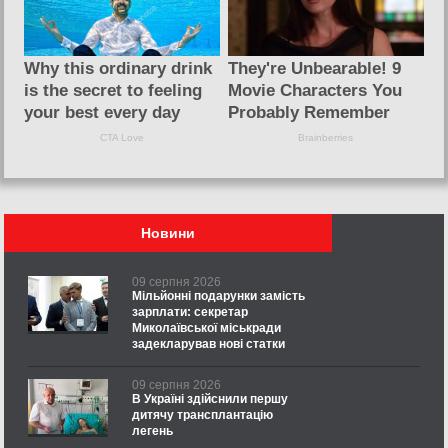
Новини
09 серпня 2026
Мільйонні подарунки замість
зарплати: секретар
Миколаївської міськради
задекларував нові статки
09 серпня 2026
В Україні здійснили першу
дитячу трансплантацію
легень