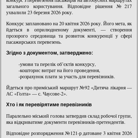
загального користування. Відповідне рішення №217
ухвалили 23 березня 2026 року.
Конкурс заплановано на 20 квітня 2026 року. Його мета, як
йдеться в оприлюдненому документі, — створення
прозорого середовища та розвиток конкуренції у сфері
пасажирських перевезень.
Згідно з документом, затверджено:
-умови та перелік об’єктів конкурсу,
-кошторис витрат на його проведення,
-розрахунок плати за участь для перевізників.
Йдеться про приміський маршрут №92 «Дитяча лікарня —
АС «Голта» — с. Чаусове-2».
Хто і як перевірятиме перевізників
Паралельно міський голова затвердив склад робочої групи,
яка відкриватиме документи перевізників-претендентів.
Відповідне розпорядження №121-р датоване 3 квітня 2026