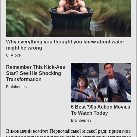
Виконавчий комітет Первомайської міської ради призначив
конкурс з перевезення пасажирів на автобусних маршрутах