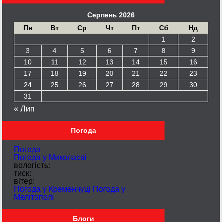
Серпень 2026
Пн
Вт
Ср
Чт
Пт
Сб
Нд
1
2
3
4
5
6
7
8
9
10
11
12
13
14
15
16
17
18
19
20
21
22
23
24
25
26
27
28
29
30
31
« Лип
Погода
Погода
Погода у
Миколаєві
вологість:
тиск:
вітер:
Погода у Кременчуці
Погода у
Мелітополі
Блоги