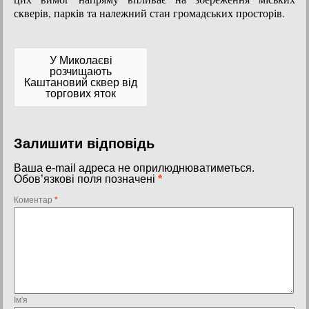
скверів, парків та належний стан громадських просторів.
У Миколаєві
розчищають
Каштановий сквер від
торгових яток
Залишити відповідь
Ваша e-mail адреса не оприлюднюватиметься.
Обов’язкові поля позначені
*
Коментар
*
Ім'я